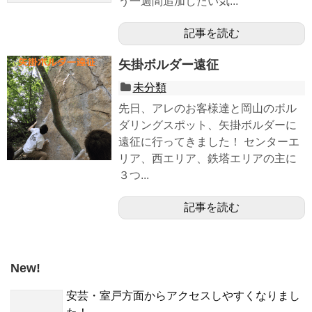
う一週間追加したい気...
記事を読む
矢掛ボルダー遠征
未分類
先日、アレのお客様達と岡山のボル
ダリングスポット、矢掛ボルダーに
遠征に行ってきました！ センターエ
リア、西エリア、鉄塔エリアの主に
３つ...
記事を読む
New!
安芸・室戸方面からアクセスしやすくなりまし