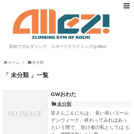
高知でボルダリング、スポーツクライミングはAllez!
ホーム
未分類
「 未分類 」一覧
GWおわた
未分類
皆さんこんにちは。 長い長いゴール
デンウィーク、終わってみればあっ
という間で、 怠け者の私としては も