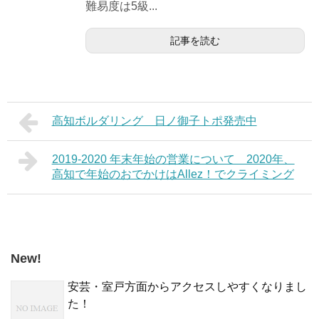
難易度は5級...
記事を読む
高知ボルダリング 日ノ御子トポ発売中
2019-2020 年末年始の営業について 2020年、
高知で年始のおでかけはAllez！でクライミング
New!
安芸・室戸方面からアクセスしやすくなりまし
た！