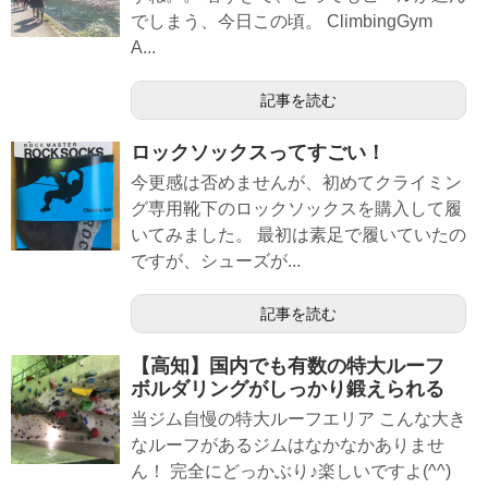
でしまう、今日この頃。 ClimbingGym
A...
記事を読む
ロックソックスってすごい！
今更感は否めませんが、初めてクライミン
グ専用靴下のロックソックスを購入して履
いてみました。 最初は素足で履いていたの
ですが、シューズが...
記事を読む
【高知】国内でも有数の特大ルーフ
ボルダリングがしっかり鍛えられる
当ジム自慢の特大ルーフエリア こんな大き
なルーフがあるジムはなかなかありませ
ん！ 完全にどっかぶり♪楽しいですよ(^^)