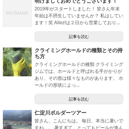
明けましておめでとうございます！
2019年がスタートしました！ 皆さん年末
年始は不摂生していませんか？ 私はしてい
ます！笑 Allez!は２日から営業しており...
記事を読む
クライミングホールドの種類とその持
ち方
クライミングホールドの種類 クライミング
ジムでは、ホールドと呼ばれる手がかりが
あり、その形は様々なものがあります。 ホ
ールドの形状によっ...
記事を読む
仁淀川ボルダーツアー
皆さん、こんにちは。 毎日、本当に暑いで
すね。。 暑すぎて、とってもビールが進ん