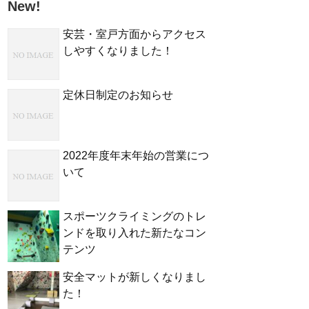
New!
安芸・室戸方面からアクセス
しやすくなりました！
定休日制定のお知らせ
2022年度年末年始の営業につ
いて
スポーツクライミングのトレ
ンドを取り入れた新たなコン
テンツ
安全マットが新しくなりまし
た！