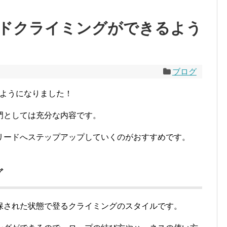
ドクライミングができるよう
ブログ
きるようになりました！
門としては充分な内容です。
リードへステップアップしていくのがおすすめです。
グ
保された状態で登るクライミングのスタイルです。