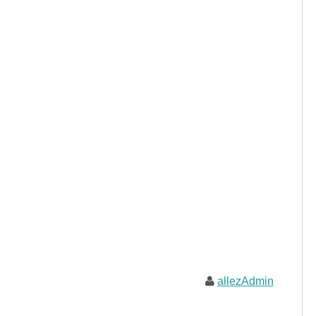
allezAdmin