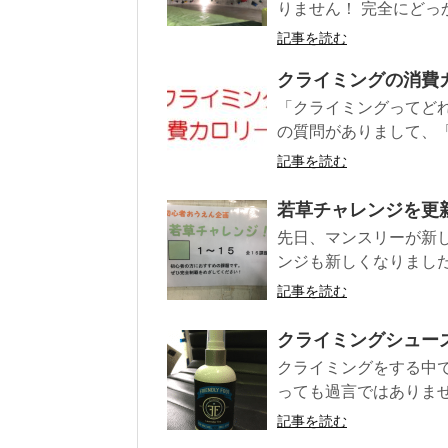
りません！ 完全にどっかぶ
記事を読む
クライミングの消費
「クライミングってど
の質問がありまして、「
記事を読む
若草チャレンジを更
先日、マンスリーが新
ンジも新しくなりました
記事を読む
クライミングシュー
クライミングをする中
っても過言ではありませ
記事を読む