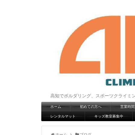
高知でボルダリング、スポーツクライミングは
ホーム
初めての方へ
営業時間
レンタルマット
キッズ教室募集中
ホーム
ブログ