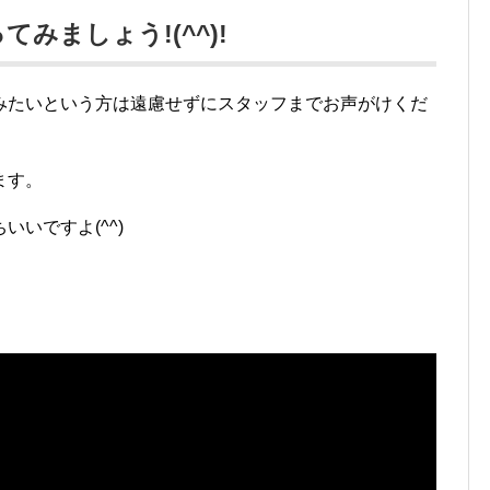
みましょう!(^^)!
みたいという方は遠慮せずにスタッフまでお声がけくだ
ます。
いですよ(^^)