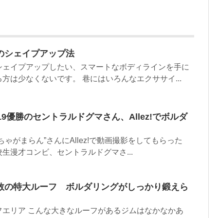
のシェイプアップ法
シェイプアップしたい、スマートなボディラインを手に
方は少なくないです。 巷にはいろんなエクササイ...
9優勝のセントラルドグマさん、Allez!でボルダ
r”ちゃがまらん”さんにAllez!で動画撮影をしてもらった
生漫才コンビ、セントラルドグマさ...
数の特大ルーフ ボルダリングがしっかり鍛えら
フエリア こんな大きなルーフがあるジムはなかなかあ