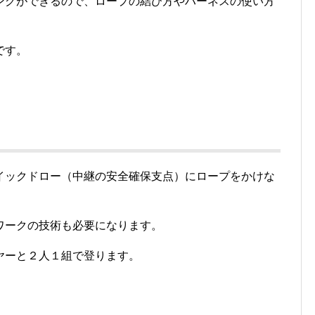
ングができるので、ロープの結び方やハーネスの使い方
です。
イックドロー（中継の安全確保支点）にロープをかけな
ワークの技術も必要になります。
ヤーと２人１組で登ります。