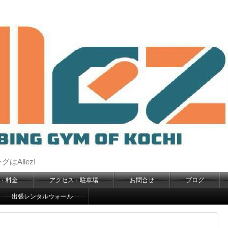
Allez!
・料金
アクセス・駐車場
お問合せ
ブログ
出張レンタルウォール