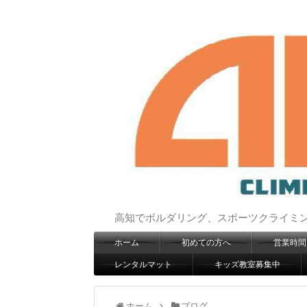
高知でボルダリング、スポーツクライミングは
ホーム
初めての方へ
営業時間
レンタルマット
キッズ教室募集中
ホーム
ブログ