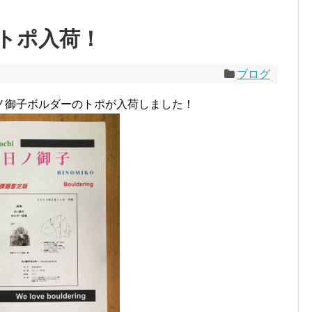
トポ入荷！
ブログ
ノ御子ボルダーのトポが入荷しました！