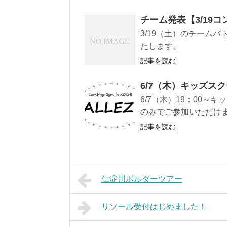
チーム発表【3/19コ
3/19（土）のチーム
たします。
記事を読む
6/7（木）キッズス
6/7（木）19：00
のみでご参加いただけま
記事を読む
仁淀川ボルダーツアー
リソール受付はじめました！