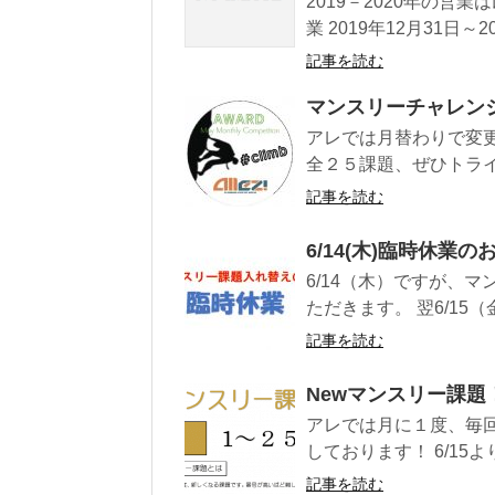
2019－2020年の営業
業 2019年12月31日～202
記事を読む
マンスリーチャレン
アレでは月替わりで変
全２５課題、ぜひトライし
記事を読む
6/14(木)臨時休業の
6/14（木）ですが、
ただきます。 翌6/15
記事を読む
Newマンスリー課題
アレでは月に１度、毎
しております！ 6/15
記事を読む