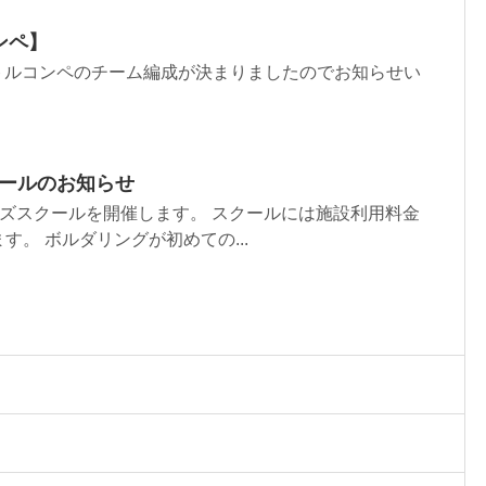
ンペ】
バトルコンペのチーム編成が決まりましたのでお知らせい
クールのお知らせ
～キッズスクールを開催します。 スクールには施設利用料金
す。 ボルダリングが初めての...