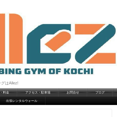
Allez!
・料金
アクセス・駐車場
お問合せ
ブログ
出張レンタルウォール