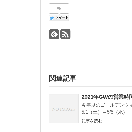
ツイート
関連記事
2021年GWの営業
今年度のゴールデンウ
5/1（土）～5/5（水） 
記事を読む