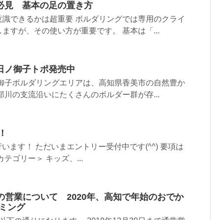
必見 基本の足の置き方
意識できるかは超重要 ボルダリングでは専用のクライ
ますが、その使い方が重要です。 基本は「...
日ノ御子トポ発売中
ノ御子ボルダリングエリアは、高知県香美市の自然豊か
部川の支流沿いにたくさんのボルダー群が存...
！
行います！ ただいまエントリー受付中です(^^) 要項は
テゴリー＞ キッズ、...
末年始の営業について 2020年、高知で年始のおでか
イミング