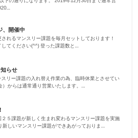
は以下の通りになります。 2019年12月30日まで通常営
0...
ジ、開催中
更されるマンスリー課題を毎月セットしております！
てください(^^) 登った課題数と...
お知らせ
マンスリー課題の入れ替え作業の為、臨時休業とさせてい
（金）からは通常通り営業いたします。...
！
回２５課題が新しく生まれ変わるマンスリー課題を実施
より新しいマンスリー課題ができあがっておりま...