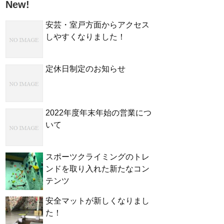
New!
安芸・室戸方面からアクセス
しやすくなりました！
定休日制定のお知らせ
2022年度年末年始の営業につ
いて
スポーツクライミングのトレ
ンドを取り入れた新たなコン
テンツ
安全マットが新しくなりまし
た！