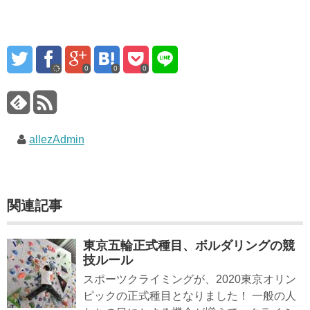
0
0
0
allezAdmin
関連記事
東京五輪正式種目、ボルダリングの競
技ルール
スポーツクライミングが、2020東京オリン
ピックの正式種目となりました！ 一般の人