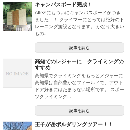
キャンパスボード完成！
Allez!にもついにキャンパスボードがつき
ました！！ クライマーにとっては絶好のト
レーニング施設となります。 かなり大きい
もの...
記事を読む
高知でのレジャーに クライミングの
すすめ
高知県でクライミングをもっとメジャーに
高知県は自然豊かなフィールドで、アウト
ドア好きにはたまらない場所です。 スポー
ツクライミング...
記事を読む
王子が岳ボルダリングツアー！！