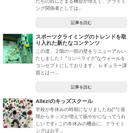
たちの目にとまる機会が増えて、クライミ
ング関係者としては...
記事を読む
スポーツクライミングのトレンドを取
り入れた新たなコンテンツ
この度、２階の一部の壁をリニューアルい
たしました！ ”コンペライク”なウォールを
コンセプトにしております。 レギュラー課
題とは一...
記事を読む
Allez!のキッズスクール
学校が冬休みの時期になりましたね(^^) 昼
間からキッズが増えて賑やかになってうれ
しいです♪ この冬休みの機会に、クライミ
ングはお子...