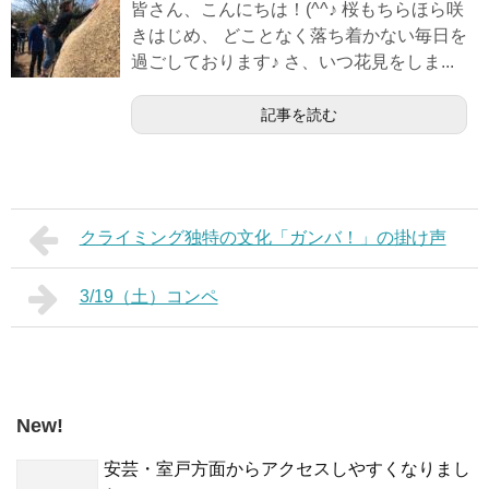
皆さん、こんにちは！(^^♪ 桜もちらほら咲
きはじめ、 どことなく落ち着かない毎日を
過ごしております♪ さ、いつ花見をしま...
記事を読む
クライミング独特の文化「ガンバ！」の掛け声
3/19（土）コンペ
New!
安芸・室戸方面からアクセスしやすくなりまし