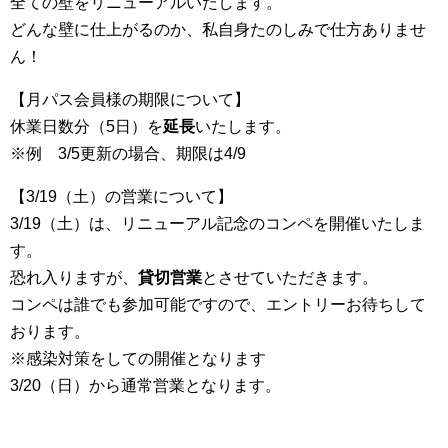
全ての壁をリニューアルいたします。
どんな壁に仕上がるのか、私自身たのしみで仕方ありませ
ん！
【月パス会員様の期限について】
休業日数分（5日）を
延長
いたします。
※例 3/5更新の場合、期限は4/9
【3/19（土）の営業について】
3/19（土）は、リニューアル記念のコンペを開催いたしま
す。
恐れ入りますが、
貸切営業
とさせていただきます。
コンペは誰でも参加可能ですので、エントリーお待ちして
おります。
※感染対策をしての開催となります
3/20（日）から通常営業となります。