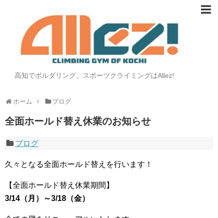
高知でボルダリング、スポーツクライミングはAllez!
ホーム
ブログ
全面ホールド替え休業のお知らせ
ブログ
久々となる全面ホールド替えを行います！
【全面ホールド替え休業期間】
3/14（月）～3/18（金）