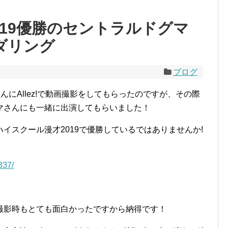
019優勝のセントラルドグマ
ルダリング
ブログ
”さんにAllez!で動画撮影をしてもらったのですが、その際
マさんにも一緒に出演してもらいました！
イスクール漫才2019で優勝しているではありませんか!
337/
撮影時もとても面白かったですから納得です！