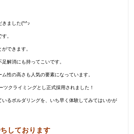
ました(^^♪
です。
とができます。
不足解消にも持ってこいです。
ーム性の高さも人気の要素になっています。
ポーツクライミングとし正式採用されました！
ているボルダリングを、いち早く体験してみてはいかが
待ちしております