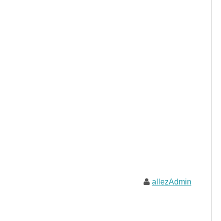
allezAdmin