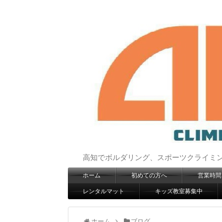
高知でボルダリング、スポーツクライミングは
ホーム
初めての方へ
営業時間
レンタルマット
キッズ教室募集中
ホーム
ブログ