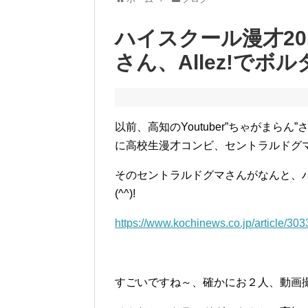
ハイスクール漫才2
さん、Allez!でボ
以前、高知のYoutuber”ちゃがまらん
に高校生漫才コンビ、セントラルドグ
そのセントラルドグマさんがなんと、ハ
(^^)!
https://www.kochinews.co.jp/article/303
すごいですね～、確かにお２人、動画