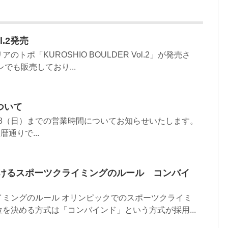
.2発売
トポ「KUROSHIO BOULDER Vol.2」が発売さ
でも販売しており...
ついて
～5/8（日）までの営業時間についてお知らせいたします。
暦通りで...
おけるスポーツクライミングのルール コンバイ
イミングのルール オリンピックでのスポーツクライミ
を決める方式は「コンバインド」という方式が採用...