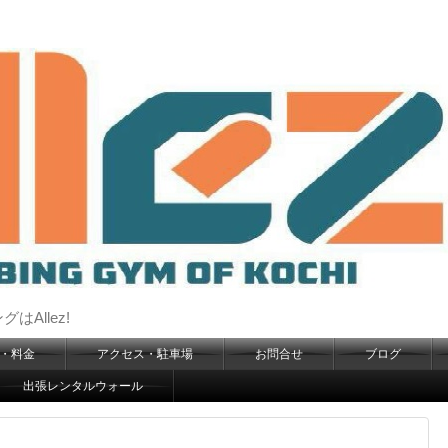
Allez!
・料金
アクセス・駐車場
お問合せ
ブログ
出張レンタルウォール