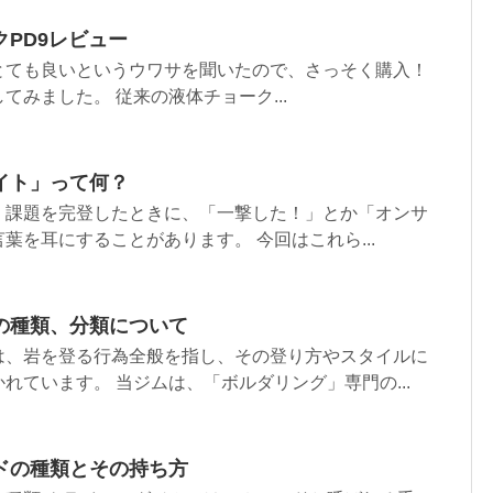
PD9レビュー
がとても良いというウワサを聞いたので、さっそく購入！
てみました。 従来の液体チョーク...
イト」って何？
、課題を完登したときに、「一撃した！」とか「オンサ
葉を耳にすることがあります。 今回はこれら...
の種類、分類について
は、岩を登る行為全般を指し、その登り方やスタイルに
れています。 当ジムは、「ボルダリング」専門の...
ドの種類とその持ち方