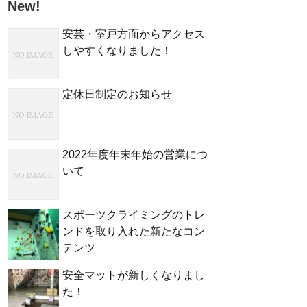
New!
安芸・室戸方面からアクセス
しやすくなりました！
定休日制定のお知らせ
2022年度年末年始の営業につ
いて
スポーツクライミングのトレ
ンドを取り入れた新たなコン
テンツ
安全マットが新しくなりまし
た！