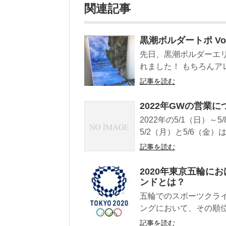
関連記事
黒潮ボルダートポ Vol
先日、黒潮ボルダーエリアの
れました！ もちろんアレ
記事を読む
2022年GWの営業に
2022年の5/1（日）
5/2（月）と5/6（金）は
記事を読む
2020年東京五輪に
ンドとは？
五輪でのスポーツクラ
ングにおいて、その順位
記事を読む