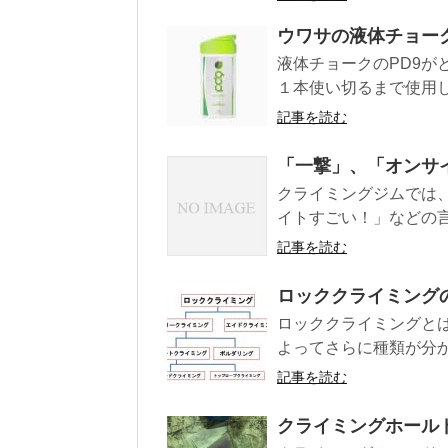
ウワサの液体チョーク
液体チョークのPD9
１本使い切るまで使用し
記事を読む
「一撃」、「オンサ
クライミングジムでは
イトすごい！」などの言
記事を読む
ロッククライミング
ロッククライミングと
よってさらに種類が分か
記事を読む
クライミングホール