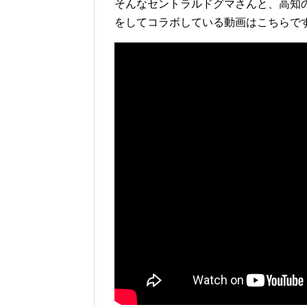
そんなセントラルドグマさんと、高知の有名
をしてコラボしている動画はこちらで